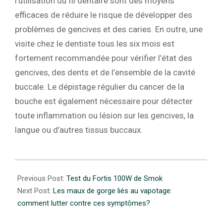
l’utilisation du fil dentaire sont des moyens
efficaces de réduire le risque de développer des
problèmes de gencives et des caries. En outre, une
visite chez le dentiste tous les six mois est
fortement recommandée pour vérifier l’état des
gencives, des dents et de l’ensemble de la cavité
buccale. Le dépistage régulier du cancer de la
bouche est également nécessaire pour détecter
toute inflammation ou lésion sur les gencives, la
langue ou d’autres tissus buccaux.
2023-
10-
Previous Post:
Test du Fortis 100W de Smok
23
Next Post:
Les maux de gorge liés au vapotage:
comment lutter contre ces symptômes?