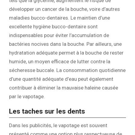
tels que la glycérine, augmentent le risque de
développer un cancer de la bouche, voire d’autres
maladies bucco-dentaires. Le maintien d’une
excellente hygiène bucco-dentaire sont
indispensables pour éviter l’accumulation de
bactéries nocives dans la bouche. Par ailleurs, une
hydratation adéquate permet à la bouche de rester
humide, un moyen efficace de lutter contre la
sécheresse buccale. La consommation quotidienne
d’une quantité adéquate d’eau peut également
contribuer à éliminer la mauvaise haleine causée
par le vapotage.
Les taches sur les dents
Dans les publicités, le vapotage est souvent
présenté comme une option plus respectueuse de