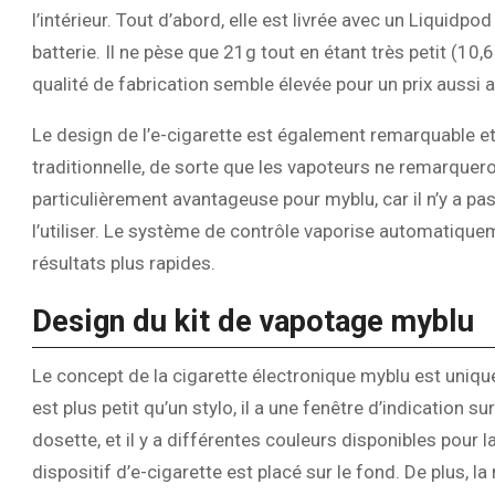
l’intérieur. Tout d’abord, elle est livrée avec un Liquidpo
batterie. Il ne pèse que 21g tout en étant très petit (10,
qualité de fabrication semble élevée pour un prix aussi 
Le design de l’e-cigarette est également remarquable e
traditionnelle, de sorte que les vapoteurs ne remarquer
particulièrement avantageuse pour myblu, car il n’y a pa
l’utiliser. Le système de contrôle vaporise automatiquem
résultats plus rapides.
Design du kit de vapotage myblu
Le concept de la cigarette électronique myblu est unique e
est plus petit qu’un stylo, il a une fenêtre d’indication s
dosette, et il y a différentes couleurs disponibles pour 
dispositif d’e-cigarette est placé sur le fond. De plus, 