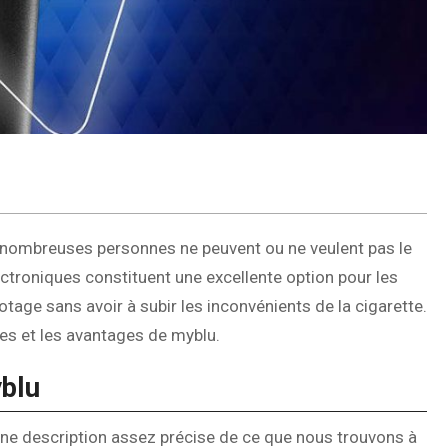
de nombreuses personnes ne peuvent ou ne veulent pas le
lectroniques constituent une excellente option pour les
tage sans avoir à subir les inconvénients de la cigarette.
ues et les avantages de myblu.
yblu
une description assez précise de ce que nous trouvons à