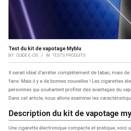
Test du kit de vapotage Myblu
BY:
GUIDE E-CIG
IN:
TESTS PRODUITS
Il serait idéal d’arrêter complètement de tabac, mais 
faire. Mais il y a de bonnes nouvelles ! Les cigarettes é
personnes qui souhaitent profiter des avantages du vapo
Dans cet article, nous allons examiner les caractéristiq
Description du kit de vapotage m
Une cigarette électronique compacte et pratique, voici 