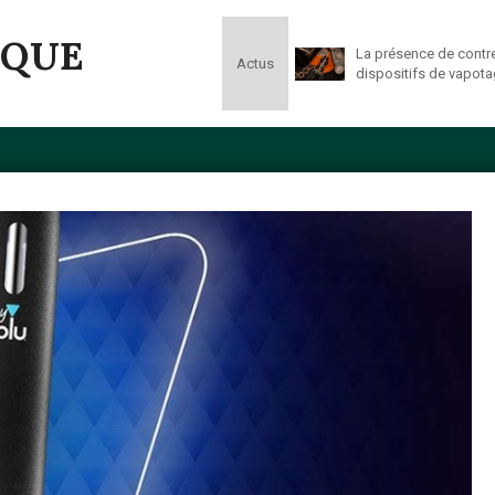
IQUE
La présence de contrefaçon
Actus
dispositifs de vapotage