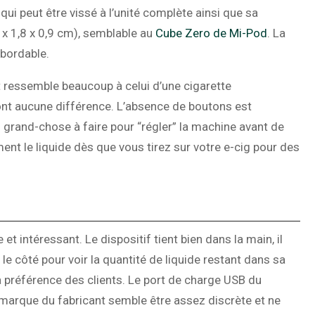
d qui peut être vissé à l’unité complète ainsi que sa
6 x 1,8 x 0,9 cm), semblable au
Cube Zero de Mi-Pod
. La
abordable.
t ressemble beaucoup à celui d’une cigarette
ont aucune différence. L’absence de boutons est
s grand-chose à faire pour “régler” la machine avant de
ent le liquide dès que vous tirez sur votre e-cig pour des
t intéressant. Le dispositif tient bien dans la main, il
ur le côté pour voir la quantité de liquide restant dans sa
la préférence des clients. Le port de charge USB du
la marque du fabricant semble être assez discrète et ne