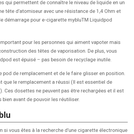
s qui permettent de connaître le niveau de liquide en un
une tête d’atomiseur avec une résistance de 1,4 Ohm et
it de démarrage pour e-cigarette mybluTM Liquidpod
mportant pour les personnes qui aiment vapoter mais
 construction des têtes de vaporisation. De plus, vous
pod est épuisé – pas besoin de recyclage inutile.
le pod de remplacement et de le faire glisser en position.
t que le remplacement a réussi (Il est essentiel de
s). Ces dosettes ne peuvent pas être rechargées et il est
s bien avant de pouvoir les réutiliser.
blu
n si vous êtes à la recherche d’une cigarette électronique