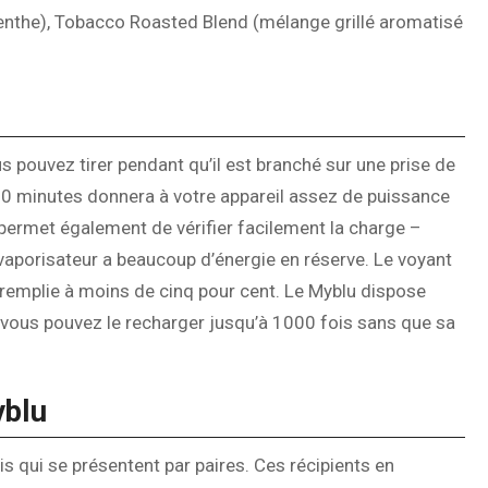
 menthe), Tobacco Roasted Blend (mélange grillé aromatisé
s pouvez tirer pendant qu’il est branché sur une prise de
 20 minutes donnera à votre appareil assez de puissance
permet également de vérifier facilement la charge –
aporisateur a beaucoup d’énergie en réserve. Le voyant
 remplie à moins de cinq pour cent. Le Myblu dispose
 vous pouvez le recharger jusqu’à 1000 fois sans que sa
yblu
is qui se présentent par paires. Ces récipients en